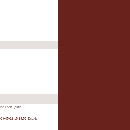
нее сообщение
009-05-19 15:15:52
ЕлфЪ